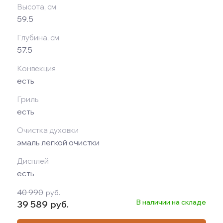
Высота, см
59.5
Глубина, см
57.5
Конвекция
есть
Гриль
есть
Очистка духовки
эмаль легкой очистки
Дисплей
есть
40 990
руб.
В наличии на складе
39 589
руб.