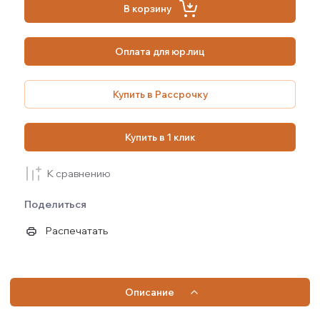
В корзину
Оплата для юр.лиц
Купить в Рассрочку
Купить в 1 клик
К сравнению
Поделиться
Распечатать
Описание