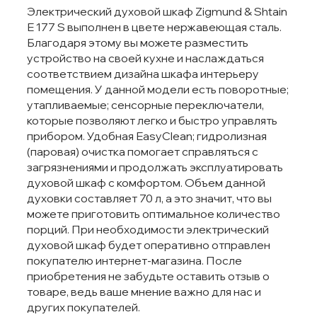
Электрический духовой шкаф Zigmund & Shtain
E 177 S выполнен в цвете нержавеющая сталь.
Благодаря этому вы можете разместить
устройство на своей кухне и наслаждаться
соответствием дизайна шкафа интерьеру
помещения. У данной модели есть поворотные;
утапливаемые; сенсорные переключатели,
которые позволяют легко и быстро управлять
прибором. Удобная EasyClean; гидролизная
(паровая) очистка помогает справляться с
загрязнениями и продолжать эксплуатировать
духовой шкаф с комфортом. Объем данной
духовки составляет 70 л, а это значит, что вы
можете приготовить оптимальное количество
порций. При необходимости электрический
духовой шкаф будет оперативно отправлен
покупателю интернет-магазина. После
приобретения не забудьте оставить отзыв о
товаре, ведь ваше мнение важно для нас и
других покупателей.