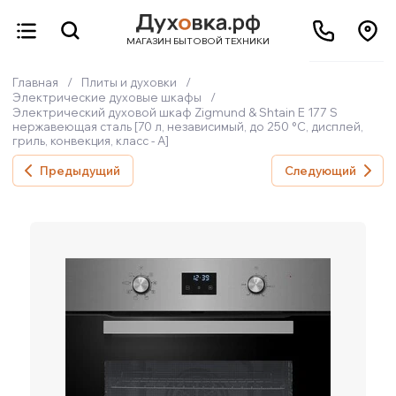
МАГАЗИН БЫТОВОЙ ТЕХНИКИ
Главная
/
Плиты и духовки
/
Электрические духовые шкафы
/
Электрический духовой шкаф Zigmund & Shtain E 177 S
нержавеющая сталь [70 л, независимый, до 250 °C, дисплей,
гриль, конвекция, класс - A]
Предыдущий
Следующий