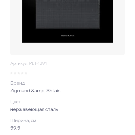
Артикул:
PLT-1291
Бренд
Zigmund &amp; Shtain
Цвет
нержавеющая сталь
Ширина, см
59.5