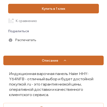
Купить в 1 клик
К сравнению
Поделиться
Распечатать
Описание
Индукционная варочная панель Haier HHY-
Y64NFB - отличный выбор и будет достойной
покупкой. ru - это гарантия низкой цены,
оперативной доставки и качественного
клиентского сервиса.