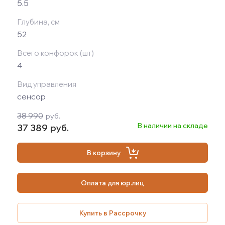
5.5
Глубина, см
52
Всего конфорок (шт)
4
Вид управления
сенсор
38 990
руб.
В наличии на складе
37 389
руб.
В корзину
Оплата для юр.лиц
Купить в Рассрочку