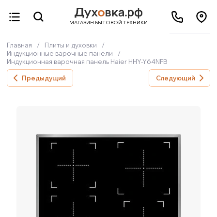
МАГАЗИН БЫТОВОЙ ТЕХНИКИ
Главная
/
Плиты и духовки
/
Индукционные варочные панели
/
Индукционная варочная панель Haier HHY-Y64NFB
Предыдущий
Следующий