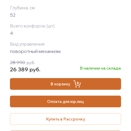
Глубина, см
52
Всего конфорок (шт)
4
Вид управления
поворотный механизм
28 990
руб.
В наличии на складе
26 389
руб.
В корзину
Оплата для юр.лиц
Купить в Рассрочку