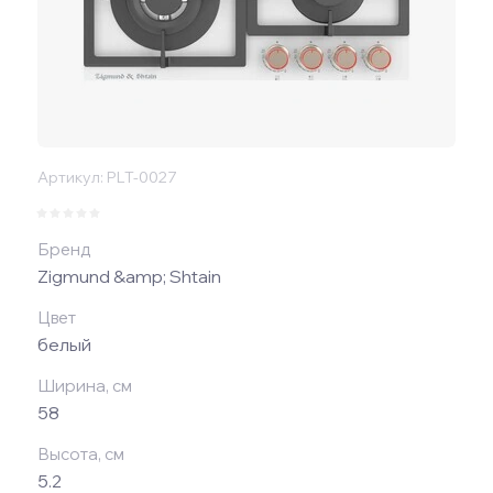
Артикул:
PLT-0027
Бренд
Zigmund &amp; Shtain
Цвет
белый
Ширина, см
58
Высота, см
5.2